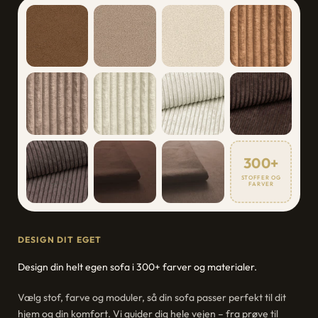
300+
STOFFER OG
FARVER
DESIGN DIT EGET
Design din helt egen sofa i 300+ farver og materialer.
Vælg stof, farve og moduler, så din sofa passer perfekt til dit
hjem og din komfort. Vi guider dig hele vejen – fra prøve til