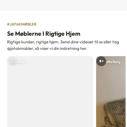
#JATAKMØBLER
Se Møblerne I Rigtige Hjem
Rigtige kunder, rigtige hjem. Send dine videoer til os eller tag
@jatakmobler, så viser vi din indretning her.
Angelina✓
Annette Bang