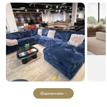
@jatakmobler