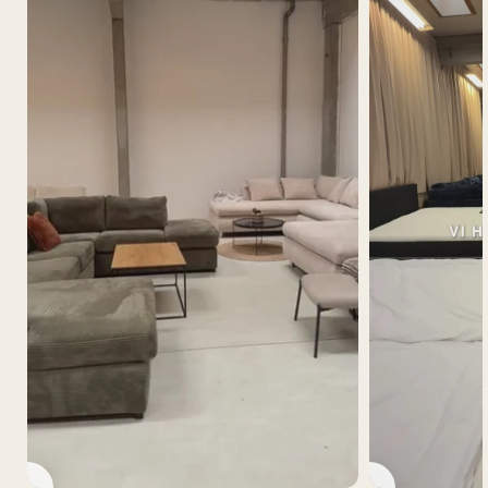
Afspil video
Afspil video