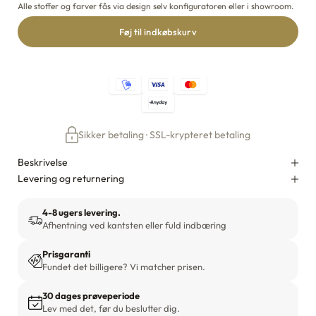
Alle stoffer og farver fås via design selv konfiguratoren eller i showroom.
Føj til indkøbskurv
Sikker betaling · SSL-krypteret betaling
Beskrivelse
Levering og returnering
4-8 ugers levering.
Afhentning ved kantsten eller fuld indbæring
Prisgaranti
Fundet det billigere? Vi matcher prisen.
30 dages prøveperiode
Lev med det, før du beslutter dig.