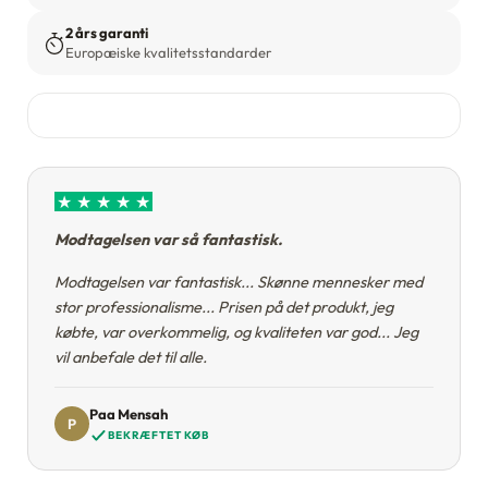
2 års garanti
Europæiske kvalitetsstandarder
★
★
★
★
★
Modtagelsen var så fantastisk.
Modtagelsen var fantastisk... Skønne mennesker med
stor professionalisme... Prisen på det produkt, jeg
købte, var overkommelig, og kvaliteten var god... Jeg
vil anbefale det til alle.
Paa Mensah
P
BEKRÆFTET KØB